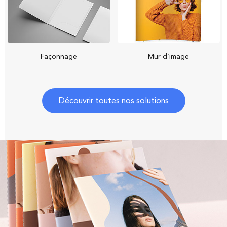
Façonnage
Mur d’image
Parlez-nous de votre
Parlez-nous de votre
projet !
projet !
Découvrir toutes nos solutions