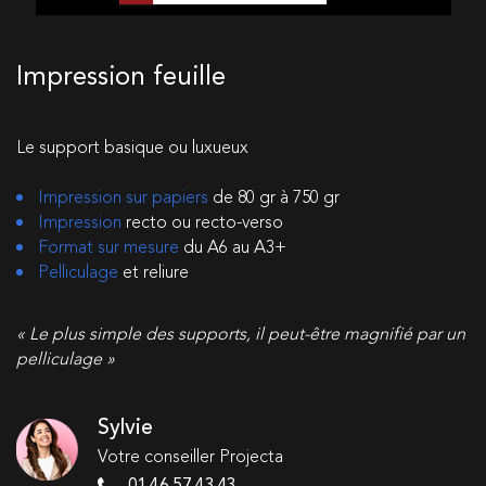
Impression feuille
Le support basique ou luxueux
Impression sur papiers
de 80 gr à 750 gr
Impression
recto ou recto-verso
Format sur mesure
du A6 au A3+
Pelliculage
et reliure
« Le plus simple des supports, il peut-être magnifié par un
pelliculage »
Sylvie
Votre conseiller Projecta