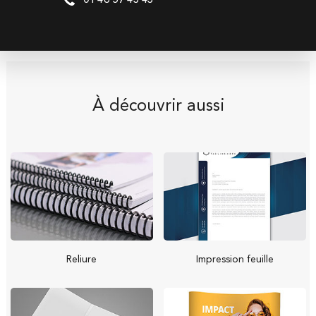
01 46 57 43 43
À découvrir aussi
Reliure
Impression feuille
Parlez-nous de votre
Parlez-nous de votre
projet !
projet !